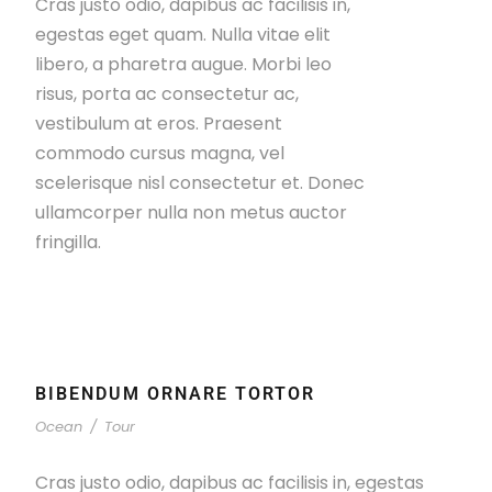
Cras justo odio, dapibus ac facilisis in,
egestas eget quam. Nulla vitae elit
libero, a pharetra augue. Morbi leo
risus, porta ac consectetur ac,
vestibulum at eros. Praesent
commodo cursus magna, vel
scelerisque nisl consectetur et. Donec
ullamcorper nulla non metus auctor
fringilla.
BIBENDUM ORNARE TORTOR
Ocean
/
Tour
Cras justo odio, dapibus ac facilisis in, egestas