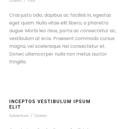
Ocean
/
Tour
Cras justo odio, dapibus ac facilisis in, egestas
eget quam. Nulla vitae elit libero, a pharetra
augue. Morbi leo risus, porta ac consectetur ac,
vestibulum at eros. Praesent commodo cursus
magna, vel scelerisque nisl consectetur et.
Donec ullamcorper nulla non metus auctor
fringilla.
INCEPTOS VESTIBULUM IPSUM
ELIT
Adventure
/
Ocean